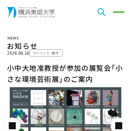
検索
メニ
NEWS
お知らせ
2026.06.16
#イベント・展示
小中大地准教授が参加の展覧会「小
さな環境芸術展」のご案内
前の画像
次の