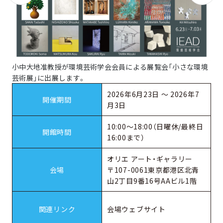
小中大地准教授が環境芸術学会会員による展覧会「小さな環境
芸術展」に出展します。
2026年6月23日 〜 2026年7
開催期間
月3日
10:00～18:00（日曜休/最終日
開館時間
16:00まで）
オリエ アート・ギャラリー
会場
〒107-0061東京都港区北青
山2丁目9番16号AAビル1階
関連リンク
会場ウェブサイト