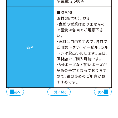
卒業生: 2,500円
■持ち物
画材（紙含む）、昼食
・食堂の営業はありませんの
で昼食は各自でご用意下さ
い。
・画材は自由ですので、各自で
備考
ご用意下さい。イーゼル、カル
トンは貸出いたします。当日、
画材店でご購入可能です。
・5分ポーズなど短いポーズが
多めの予定となっております
ので、紙は多めのご用意がお
すすめです。
前へ
一覧に戻る
次へ