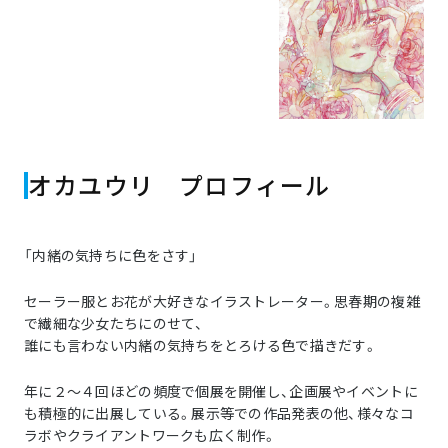
オカユウリ プロフィール
「内緒の気持ちに色をさす」
セーラー服とお花が大好きなイラストレーター。思春期の複雑
で繊細な少女たちにのせて、
誰にも言わない内緒の気持ちをとろける色で描きだす。
年に２～４回ほどの頻度で個展を開催し、企画展やイベントに
も積極的に出展している。展示等での作品発表の他、様々なコ
ラボやクライアントワークも広く制作。