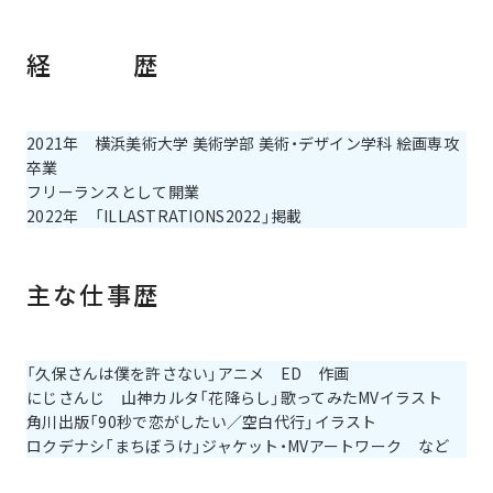
経 歴
2021年 横浜美術大学 美術学部 美術・デザイン学科 絵画専攻
卒業
フリーランスとして開業
2022年 「ILLASTRATIONS2022」掲載
主な仕事歴
「久保さんは僕を許さない」アニメ ED 作画
にじさんじ 山神カルタ「花降らし」歌ってみたMVイラスト
角川出版「90秒で恋がしたい／空白代行」イラスト
ロクデナシ「まちぼうけ」ジャケット・MVアートワーク など