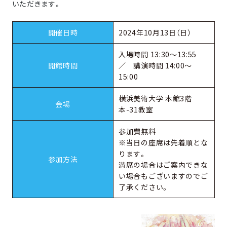
いただきます。
開催日時
2024年10月13日（日）
入場時間 13:30〜13:55
開館時間
／ 講演時間 14:00～
15:00
横浜美術大学 本館3階
会場
本-31教室
参加費無料
※当日の座席は先着順とな
ります。
参加方法
満席の場合はご案内できな
い場合もございますのでご
了承ください。