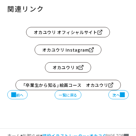
関連リンク
オカユウリ オフィシャルサイト
オカユウリ Instagram
オカユウリ X
「卒業生から知る」絵画コース オカユウリ
前へ
一覧に戻る
次へ
ホーム
お知らせ
現役イラストレーター・オカユウリさんによる
PAGE TOP